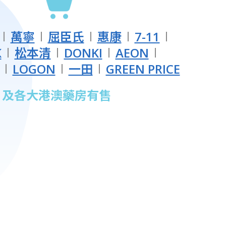
萬寧
屈臣氏
惠康
7-11
K
松本清
DONKI
AEON
LOGON
一田
GREEN PRICE
及各大港澳藥房有售