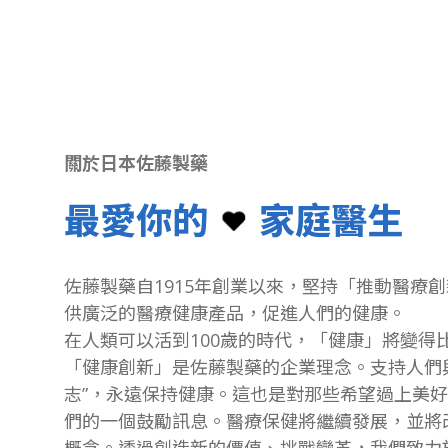
關於日本佐藤製藥
最愛你的
家庭醫生
佐藤製藥自1915年創業以來，堅持「推動醫療
供廣泛的醫療健康產品，促進人們的健康。
在人類可以活到100歲的時代，「健康」將變得
「健康創新」是佐藤製藥的企業理念。支持人們
志”，永遠保持健康。這也是對那些希望過上美
們的一個鼓勵訊息。醫療保健將繼續發展，並將
概念。透過創造新的價值、挑戰變革，我們致力