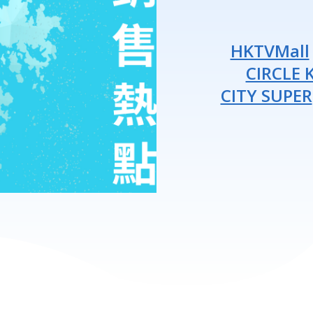
HKTVMall
CIRCLE 
CITY SUPER