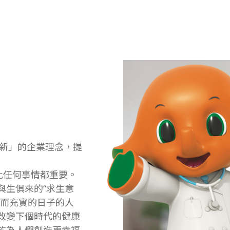
創新」的企業理念，提
比任何事情都重要。
與生俱來的“求生意
好而充實的日子的人
改變下個時代的健康
於為人們創造更幸福